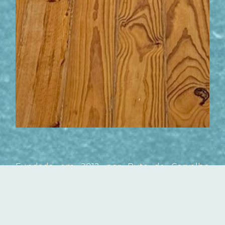
Fundada em 2012 por Rute de Carvalho
Magalhães e Filipe Alves, a Silverbox é
dedicada a reviver e celebrar técnicas de
fotografia histórica nos tempos modernos.